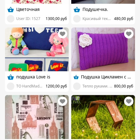
Цветочная
Подушечка.
User ID: 1527
1300,00 руб
Красивый текстиль
480,00 руб
подушка Love is
Подушка Цикламен с цветком
ТО HandMade с любовью
1200,00 руб
Тепло руками. Вязание на заказ
800,00 руб