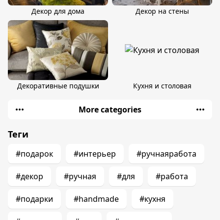
Декор для дома
Декор на стены
Декоративные подушки
Кухня и столовая
More categories
Теги
#подарок
#интерьер
#ручнаяработа
#декор
#ручная
#для
#работа
#подарки
#handmade
#кухня