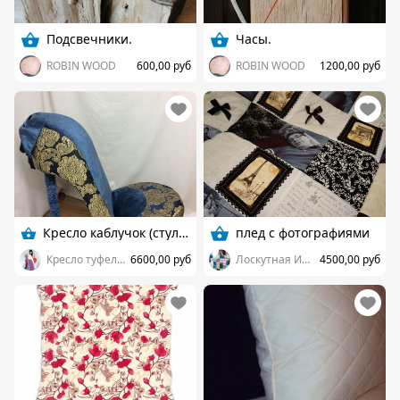
Подсвечники.
Часы.
ROBIN WOOD
600,00 руб
ROBIN WOOD
1200,00 руб
Кресло каблучок (стул каблук)
плед с фотографиями
Кресло туфелька
6600,00 руб
Лоскутная Империя
4500,00 руб