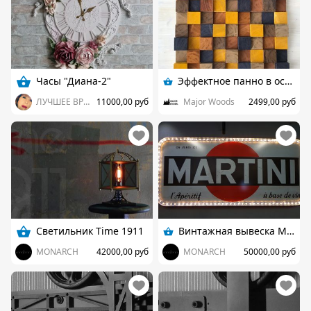
Часы "Диана-2"
Эффектное панно в осенних оттенках
ЛУЧШЕЕ ВРЕМЯ
11000,00 руб
Major Woods
2499,00 руб
Светильник Time 1911
Винтажная вывеска Martini 1957г.
MONARCH
42000,00 руб
MONARCH
50000,00 руб