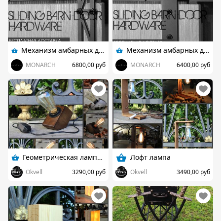
Механизм амбарных дверей Industrial
Механизм амбарных дверей Classic
MONARCH
6800,00 руб
MONARCH
6400,00 руб
Геометрическая лампа Эдисона
Лофт лампа
Okvell
3290,00 руб
Okvell
3490,00 руб