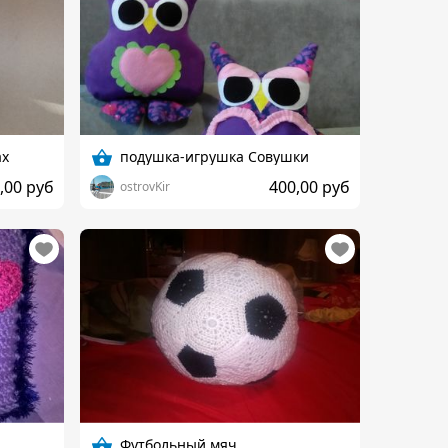
ах
подушка-игрушка Совушки
,00 руб
400,00 руб
ostrovKir
Футбольный мяч