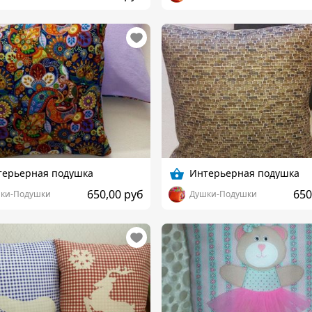
терьерная подушка
Интерьерная подушка
650,00 руб
650
ки-Подушки
Душки-Подушки