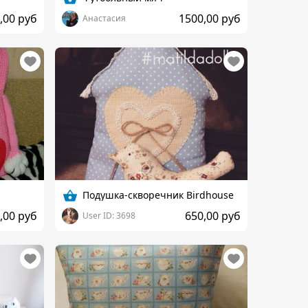
,00 руб
1500,00 руб
Анастасия
Подушка-скворечник Birdhouse
,00 руб
650,00 руб
User ID: 3698