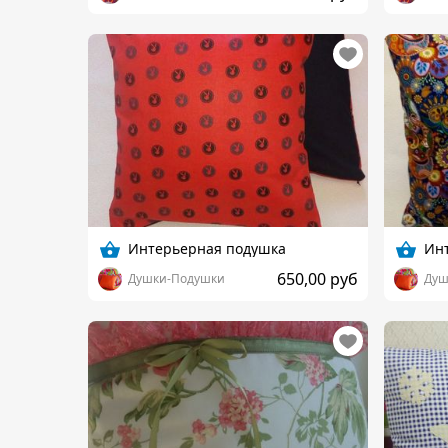
Интерьерная подушка
Ин
650,00 руб
Душки-Подушки
Душ