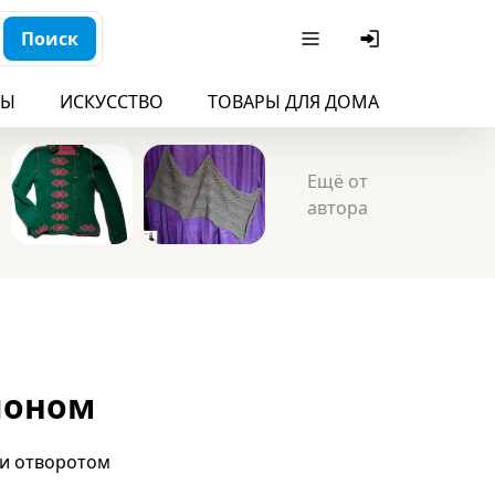
Поиск
БЫ
ИСКУССТВО
ТОВАРЫ ДЛЯ ДОМА
ДЛЯ ДЕ
Ещё от
автора
поном
 и отворотом