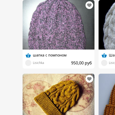
шапка с помпоном
Ша
950,00 руб
Lisichka
Lisi