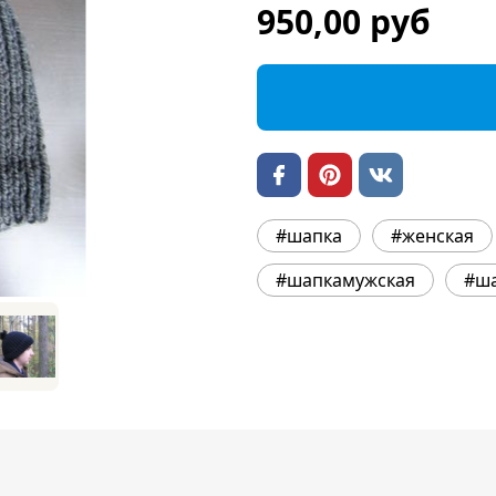
950,00 руб
#шапка
#женская
#шапкамужская
#ш