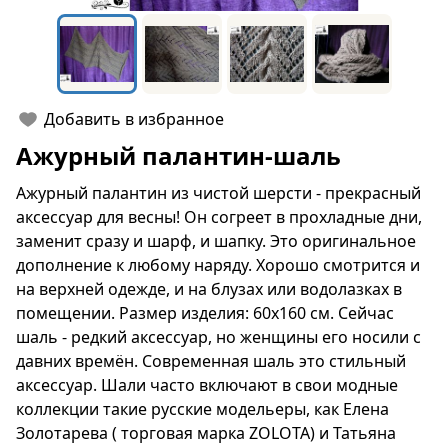
Добавить в избранное
Ажурный палантин-шаль
Ажурный палантин из чистой шерсти - прекрасный
аксессуар для весны! Он согреет в прохладные дни,
заменит сразу и шарф, и шапку. Это оригинальное
дополнение к любому наряду. Хорошо смотрится и
на верхней одежде, и на блузах или водолазках в
помещении. Размер изделия: 60х160 см. Сейчас
шаль - редкий аксессуар, но женщины его носили с
давних времён. Современная шаль это стильный
аксессуар. Шали часто включают в свои модные
коллекции такие русские модельеры, как Елена
Золотарева ( торговая марка ZOLOTA) и Татьяна