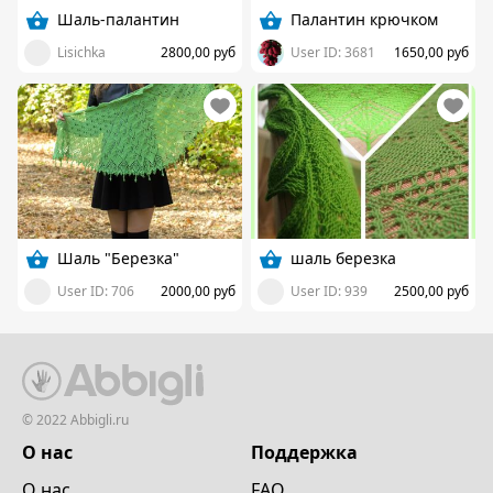
Шаль-палантин
Палантин крючком
Lisichka
2800,00 руб
User ID: 3681
1650,00 руб
Шаль "Березка"
шаль березка
User ID: 706
2000,00 руб
User ID: 939
2500,00 руб
© 2022 Abbigli.ru
О нас
Поддержка
О нас
FAQ