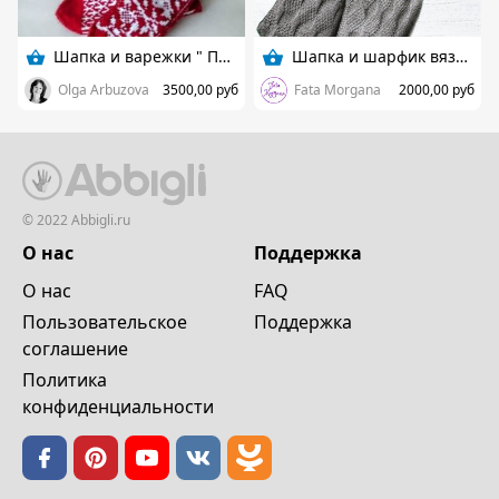
Шапка и варежки " Птички "
Шапка и шарфик вязаные
Olga Arbuzova
3500,00 руб
Fata Morgana
2000,00 руб
© 2022 Abbigli.ru
О нас
Поддержка
О нас
FAQ
Пользовательское
Поддержка
cоглашение
Политика
конфиденциальности