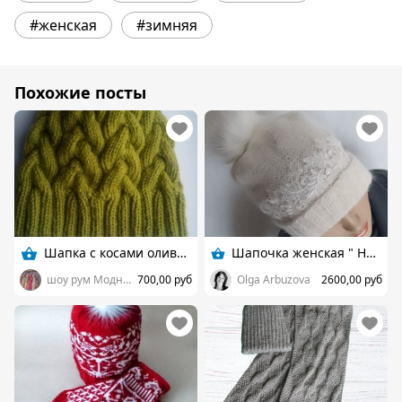
#женская
#зимняя
Похожие посты
Шапка с косами оливковая
Шапочка женская " Нежность "
шоу рум Модные вещицы
700,00 руб
Olga Arbuzova
2600,00 руб