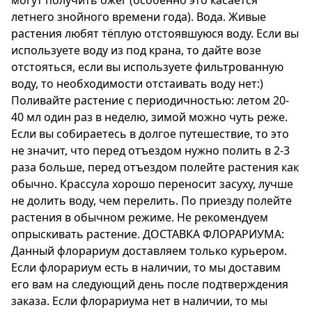
могут получить ожег (особенно это касается
летнего знойного времени года). Вода. Живые
растения любят тёплую отстоявшуюся воду. Если вы
используете воду из под крана, то дайте возе
отстояться, если вы используете фильтрованную
воду, то необходимости отстаивать воду нет:)
Поливайте растение с периодичностью: летом 20-
40 мл один раз в неделю, зимой можно чуть реже.
Если вы собираетесь в долгое путешествие, то это
не значит, что перед отъездом нужно полить в 2-3
раза больше, перед отъездом полейте растения как
обычно. Крассула хорошо переносит засуху, лучше
не долить воду, чем перелить. По приезду полейте
растения в обычном режиме. Не рекомендуем
опрыскивать растение. ДОСТАВКА ФЛОРАРИУМА:
Данный флорариум доставляем только курьером.
Если флорариум есть в наличии, то мы доставим
его вам на следующий день после подтверждения
заказа. Если флорариума нет в наличии, то мы