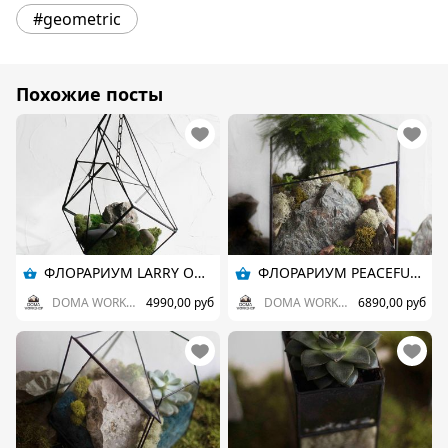
#geometric
Похожие посты
ФЛОРАРИУМ LARRY ON THE GALLOWS
ФЛОРАРИУМ PEACEFUL WAY BIG
DOMA WORKSHOP
4990,00 руб
DOMA WORKSHOP
6890,00 руб