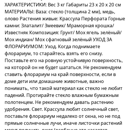
ХАРАКТЕРИСТИКИ: Вес 3 кг Габариты 23 х 20 х 20 см
МАТЕРИАЛЫ: Ваза: стекло (толщина 2 мм), медь,
олово Растения живые: Крассула Перфората Горные
камни: Златалит/ Змеевик/ Мраморная крошка/
Известняк Композиция: Грунт/ Мох ягель зелёный/
Мох индиан/ Мох сфагновый зелёный УХОД ЗА
ФЛОРАРИУМОМ: Уход. Когда поднимаете
флорариум, то старайтесь взять его снизу.
Поставьте его на ровную устойчивую поверхность,
на которой он не будет шататься. Не рекомендуем
ставить флорариум на край поверхности, если в
доме дети или домашние животные, важно
понимать, что такой материал как стекло не любит
падений. Протирайте стекло влажным бумажным
полотенцем. Не рекомендуем давать растению
удобрения. Свет. Крассула любит солнечный свет,
поставьте флорариум недалеко от окна, но не под
прямые солнечные лучи, иначе листочки растений