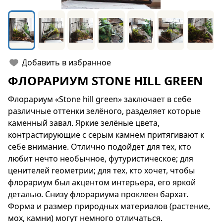
Добавить в избранное
ФЛОРАРИУМ STONE HILL GREEN
Флорариум «Stone hill green» заключает в себе
различные оттенки зелёного, разделяет которые
каменный завал. Яркие зелёные цвета,
контрастирующие с серым камнем притягивают к
себе внимание. Отлично подойдёт для тех, кто
любит нечто необычное, футуристическое; для
ценителей геометрии; для тех, кто хочет, чтобы
флорариум был акцентом интерьера, его яркой
деталью. Снизу флорариума проклеен бархат.
Форма и размер природных материалов (растение,
мох, камни) могут немного отличаться.