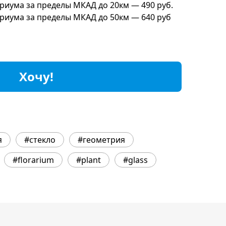
риума за пределы МКАД до 20км — 490 руб.
риума за пределы МКАД до 50км — 640 руб
Хочу!
я
#стекло
#геометрия
#florarium
#plant
#glass