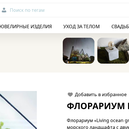
Поиск по тегам
ЮВЕЛИРНЫЕ ИЗДЕЛИЯ
УХОД ЗА ТЕЛОМ
СВАДЬ
Добавить в избранное
ФЛОРАРИУМ L
Флорариум «Living ocean g
морского ландшафта с дв