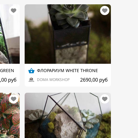
 GREEN
ФЛОРАРИУМ WHITE THRONE
,00 руб
2690,00 руб
DOMA WORKSHOP