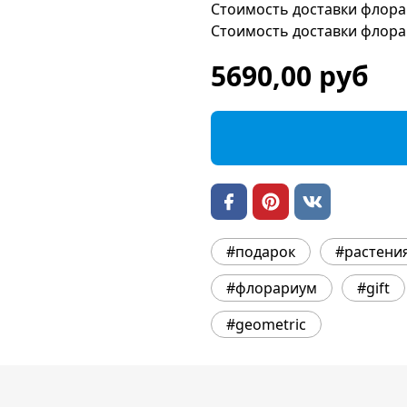
Стоимость доставки флора
Стоимость доставки флора
5690,00 руб
#подарок
#растени
#флорариум
#gift
#geometric