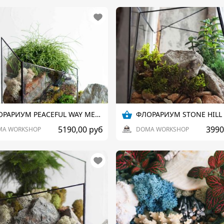
ФЛОРАРИУМ PEACEFUL WAY MEDIUM
ФЛОРАРИУМ STONE HILL
5190,00 руб
3990
MA WORKSHOP
DOMA WORKSHOP