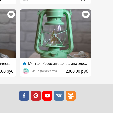
Настольная лампа электрическая Керосинка белая
Мятная Керосиновая лампа электрическая настольная
,00 руб
2300,00 руб
Елена (fordreamy)