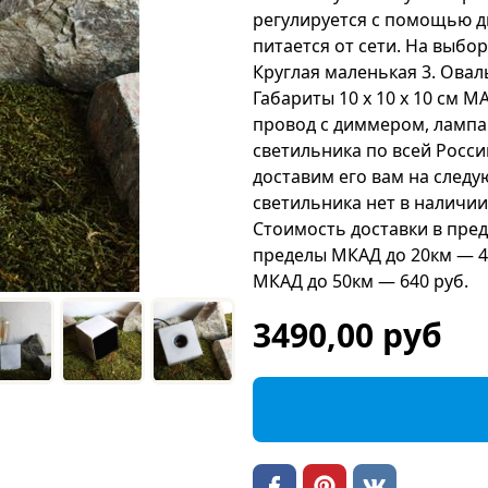
регулируется с помощью д
питается от сети. На выбор
Круглая маленькая 3. Ова
Габариты 10 х 10 х 10 см М
провод с диммером, лампа 
светильника по всей Росси
доставим его вам на следу
светильника нет в наличии,
Стоимость доставки в пред
пределы МКАД до 20км — 4
МКАД до 50км — 640 руб.
3490,00 руб