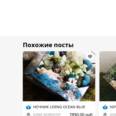
Похожие посты
НОЧНИК LIVING OCEAN BLUE
НО
7890,00 руб
DOMA WORKSHOP
DO