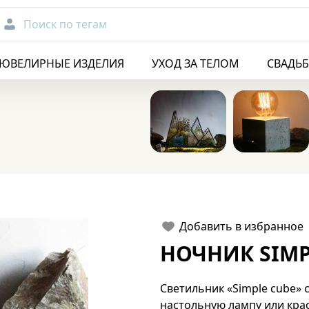
Поиск по тегам
ЮВЕЛИРНЫЕ ИЗДЕЛИЯ
УХОД ЗА ТЕЛОМ
СВАДЬ
Добавить в избранное
НОЧНИК SIMP
Светильник «Simple cube» 
настольную лампу или кра