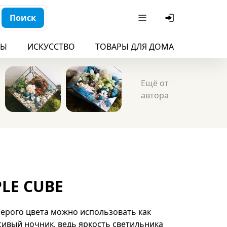
Поиск
БЫ
ИСКУССТВО
ТОВАРЫ ДЛЯ ДОМА
ДЛЯ ДЕ
Ещё от
автора
LE CUBE
серого цвета можно использовать как
сивый ночник, ведь яркость светильника