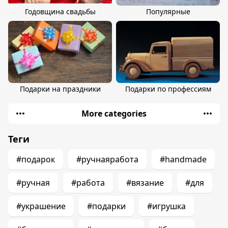
Годовщина свадьбы
Популярные
Подарки на праздники
Подарки по профессиям
More categories
Теги
#подарок
#ручнаяработа
#handmade
#ручная
#работа
#вязание
#для
#украшение
#подарки
#игрушка