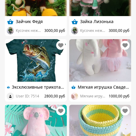
Зайчик Федя
Зайка Лизонька
Кусочек нежности.
3000,00 руб
Кусочек нежности.
3000,00 руб
Эксклюзивные трикотажные изделия ручной работы
Мягкая игрушка Свадебные Слоники
User ID: 7514
2800,00 руб
Мягкие игрушки Funny Elephany
1000,00 руб