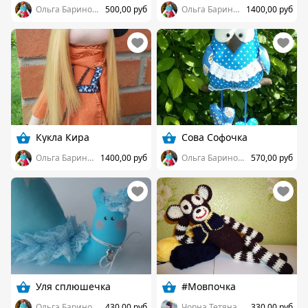
Ольга Баринова
500,00 руб
Ольга Баринова
1400,00 руб
Кукла Кира
Сова Софочка
Ольга Баринова
1400,00 руб
Ольга Баринова
570,00 руб
Уля сплюшечка
#Мовпочка
Ольга Баринова
430,00 руб
Чорна Тетяна VS #Toys/амигруми
330,00 руб