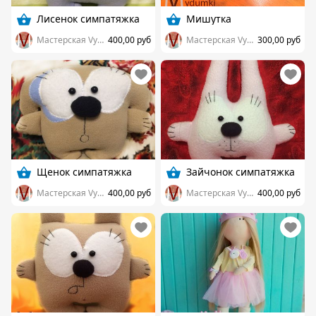
Лисенок симпатяжка
Мишутка
Мастерская Vydumki
400,00 руб
Мастерская Vydumki
300,00 руб
Щенок симпатяжка
Зайчонок симпатяжка
Мастерская Vydumki
400,00 руб
Мастерская Vydumki
400,00 руб