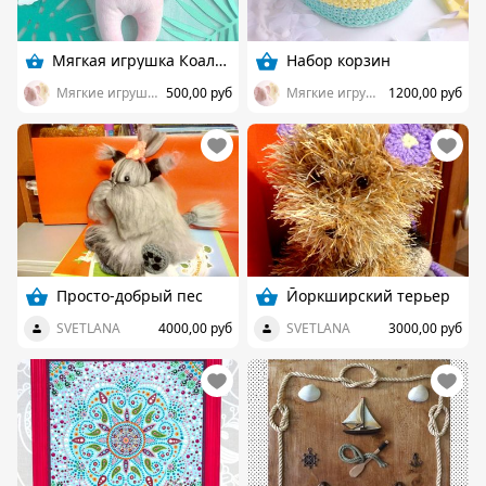
Мягкая игрушка Коала Мими
Набор корзин
Мягкие игрушки Funny Elephany
500,00 руб
Мягкие игрушки Funny Elephany
1200,00 руб
Просто-добрый пес
Йоркширский терьер
SVETLANA
4000,00 руб
SVETLANA
3000,00 руб