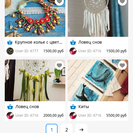
Крупное колье с цветами
Ловец снов
User ID: 4777
1500,00 руб
User ID: 4716
1500,00 руб
Ловец снов
Киты
User ID: 4716
2000,00 руб
User ID: 4716
5500,00 руб
1
2