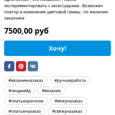
экспериментировать с аксессуарами . Возможен
повтор и изменение цветовой гаммы , по желанию
заказчика
7500,00 руб
Хочу!
#вязаниеназаказ
#ручнаяработа
#хендмейд
#вязание
#платьекрючком
#вяжуназаказ
#платьеназаказ
#свяжуназаказ