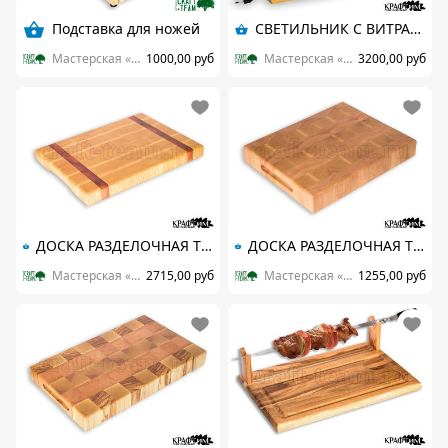
Подставка для ножей
СВЕТИЛЬНИК С ВИТРАЖОМ ТИФФАНИ
Мастерская «Крафтим»
1000,00 руб
Мастерская «Крафтим»
3200,00 руб
ДОСКА РАЗДЕЛОЧНАЯ ТОРЦЕВАЯ ИЗ ЯСЕНЯ И САПЕЛЕ. РАЗМЕРЫ 380*280*40
ДОСКА РАЗДЕЛОЧНАЯ ТОРЦЕВАЯ ИЗ ЯСЕНЯ И БУКА. РАЗМЕРЫ 300*240*45
Мастерская «Крафтим»
2715,00 руб
Мастерская «Крафтим»
1255,00 руб