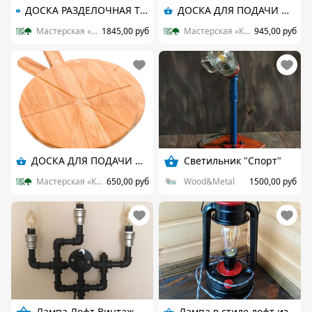
ДОСКА РАЗДЕЛОЧНАЯ ТОРЦЕВАЯ ИЗ ЯСЕНЯ И БУКА. РАЗМЕРЫ 355*220*40
ДОСКА ДЛЯ ПОДАЧИ ШАШЛЫКА (ДУБ)
Мастерская «Крафтим»
1845,00 руб
Мастерская «Крафтим»
945,00 руб
ДОСКА ДЛЯ ПОДАЧИ ПИЦЦЫ (БУК)
Светильник "Спорт"
Мастерская «Крафтим»
650,00 руб
Wood&Metal
1500,00 руб
Лампа Лофт Винтаж
Лампа в стиле лофт из керосинки