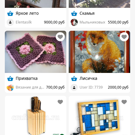
Яркое лето
Скамья
Elentasilk
9000,00 руб
Мыльниковых
5500,00 руб
Прихватка
Лисичка
Вязание для души
700,00 руб
User ID: 7739
2000,00 руб