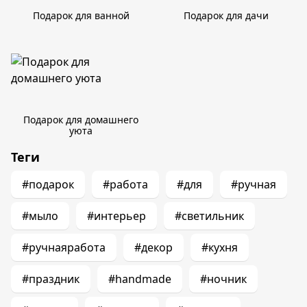
Подарок для ванной
Подарок для дачи
Подарок для домашнего
уюта
Теги
#подарок
#работа
#для
#ручная
#мыло
#интерьер
#светильник
#ручнаяработа
#декор
#кухня
#праздник
#handmade
#ночник