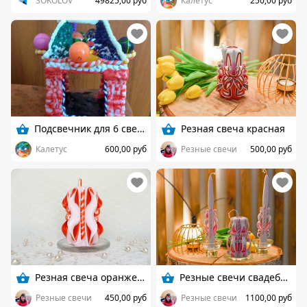
SOKOLOV
49825,00 руб
Калетус
250,00 руб
Подсвечник для 6 свечей
Резная свеча красная
Калетус
600,00 руб
Резные свечи
500,00 руб
Резная свеча оранжевая
Резные свечи свадебные
Резные свечи
450,00 руб
Резные свечи
1100,00 руб