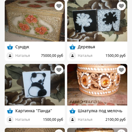
Сундук
Деревья
Наталья
75000,00 руб
Наталья
1500,00 руб
Картинка "Панда"
Шкатулка под мелочь
Наталья
1500,00 руб
Наталья
2100,00 руб