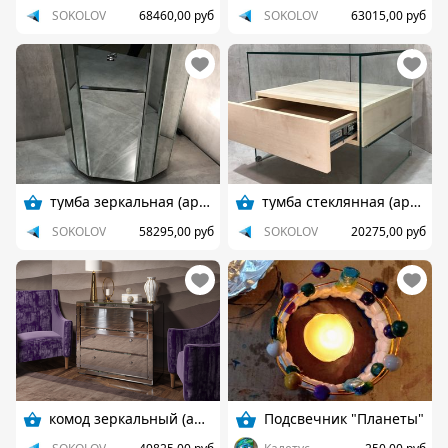
SOKOLOV
68460,00 руб
SOKOLOV
63015,00 руб
тумба зеркальная (арт. 88)
тумба стеклянная (арт. 80)
SOKOLOV
58295,00 руб
SOKOLOV
20275,00 руб
комод зеркальный (арт.29)
Подсвечник "Планеты"