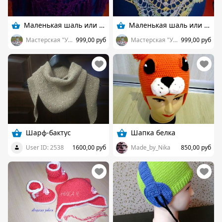
Маленькая шаль или бактус
Маленькая шаль или бактус
Мастерская "У Халимы"
999,00 руб
Мастерская "У Халимы"
999,00 руб
Шарф-бактус
Шапка белка
User ID: 2538
1600,00 руб
Made_by_Nika
850,00 руб