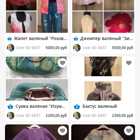
Жилет валяный "Розовый мрамор"
Джемпер валяный "Зимние маки"
User ID: 6837
5000,00 руб
User ID: 6837
5000,00 руб
Сумка валяная "Изумруд"
Бактус валяный
User ID: 6837
2200,00 руб
User ID: 6837
2300,00 руб