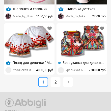
Шапочка и сапожки
Шапочка детская
Made_by_Nika
1100,00 руб
Made_by_Nika
22,00 руб
Плащ для девочки "Маки"
Безрукавка для девочки "Матрешка" фотопринт
Уральская мастерица
4000,00 руб
Уральская мастерица
2200,00 руб
1
2