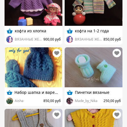
кофта из хлопка
кофта на 1-2 года
ВЯЗАННЫЕ ЖЕЛАНИЯ
900,00 руб
ВЯЗАННЫЕ ЖЕЛАНИЯ
850,00 руб
Набор шапка и варежки.
Пинетки вязаные
Aisha
850,00 руб
Made_by_Nika
250,00 руб