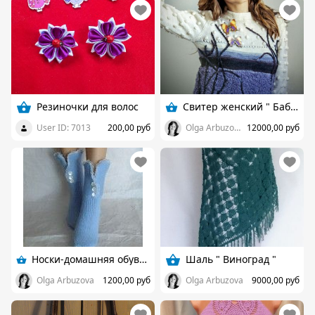
Резиночки для волос
Свитер женский " Бабочки "
User ID: 7013
200,00 руб
Olga Arbuzova
12000,00 руб
Носки-домашняя обувь с кружевом
Шаль " Виноград "
Olga Arbuzova
1200,00 руб
Olga Arbuzova
9000,00 руб