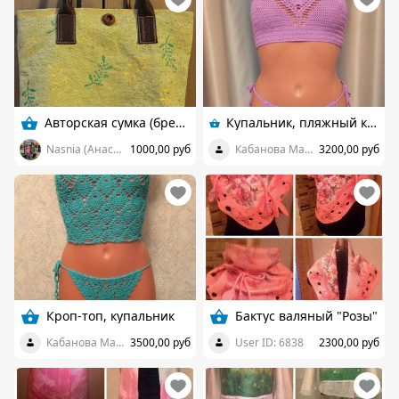
Авторская сумка (брезент)
Купальник, пляжный комплект, кроп-топ!
Nasnia (Анастасия)
1000,00 руб
Кабанова Майя
3200,00 руб
Кроп-топ, купальник
Бактус валяный "Розы"
Кабанова Майя
3500,00 руб
User ID: 6838
2300,00 руб