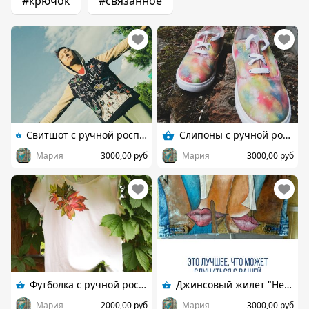
#крючок
#связанное
Свитшот с ручной росписью по мотивам работ Жана Моро
Слипоны с ручной росписью
Мария
3000,00 руб
Мария
3000,00 руб
Футболка с ручной росписью "Акварель"
Джинсовый жилет "Неоэкспрессионизм"
Мария
2000,00 руб
Мария
3000,00 руб