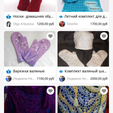
Носки- домашняя обувь
Летний комплект для девочки крючком
Olga Arbuzova
1200,00 руб
Totoshic
1700,00 руб
Варежки валяные
Комплект валяный шапка и варежки
Людмила Немова
1100,00 руб
Людмила Немова
2000,00 руб