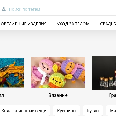
Поиск по тегам
ЮВЕЛИРНЫЕ ИЗДЕЛИЯ
УХОД ЗА ТЕЛОМ
СВАДЬ
а
ил
Вязание
Гр
Коллекционные вещи
Кувшины
Куклы
Ма