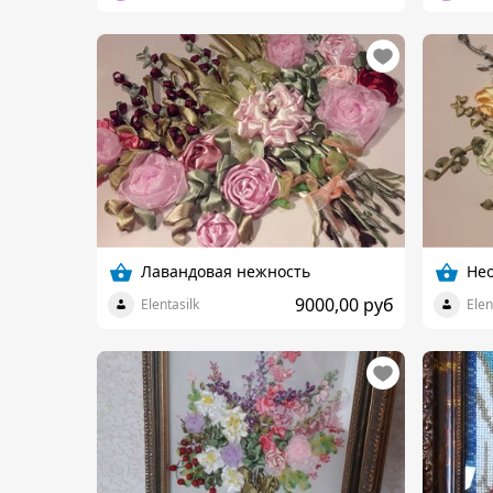
Лавандовая нежность
Не
9000,00 руб
Elentasilk
Elen