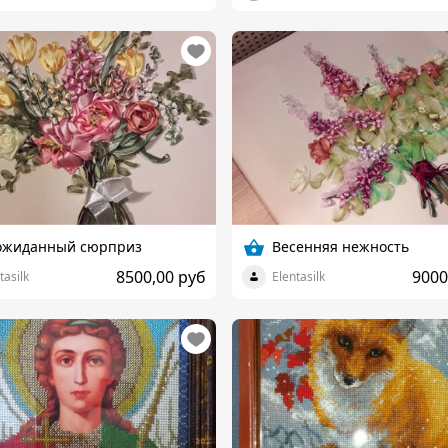
ожиданный сюрприз
Весенняя нежность
8500,00 руб
9000
tasilk
Elentasilk