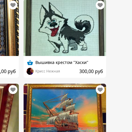
Вышивка крестом "Хаски"
,00 руб
300,00 руб
Крисс Нежная