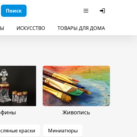
Поиск
БЫ
ИСКУССТВО
ТОВАРЫ ДЛЯ ДОМА
ДЛЯ ДЕ
афины
Живопись
сляные краски
Миниатюры