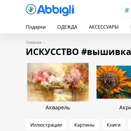
Подарки
ОДЕЖДА
АКСЕССУАРЫ
Главная
ИСКУССТВО #вышивк
Акварель
Акр
Иллюстрации
Картины
Книги