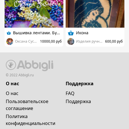
Вышивка лентами. Букет сирени.
Икона
Оксана Сусалева. Вышивка лентами
10000,00 руб
Изделия ручной работы
600,00 руб
© 2022 Abbigli.ru
О нас
Поддержка
О нас
FAQ
Пользовательское
Поддержка
cоглашение
Политика
конфиденциальности