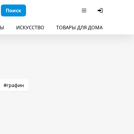
Поиск
БЫ
ИСКУССТВО
ТОВАРЫ ДЛЯ ДОМА
ДЛЯ ДЕ
#графин