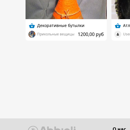
Декоративные бутылки
Ат
1200,00 руб
Прикольные вещицы
User
О нас