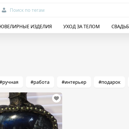
Поиск по тегам
ЮВЕЛИРНЫЕ ИЗДЕЛИЯ
УХОД ЗА ТЕЛОМ
СВАДЬ
#ручная
#работа
#интерьер
#подарок