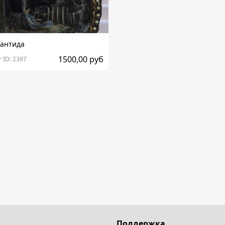
лантида
1500,00 руб
 ID: 2397
Поддержка