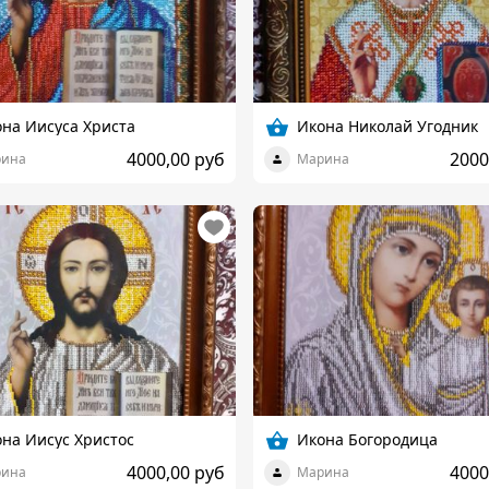
на Иисуса Христа
Икона Николай Угодник
4000,00 руб
2000
ина
Марина
на Иисус Христос
Икона Богородица
4000,00 руб
4000
ина
Марина