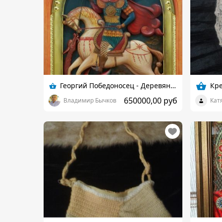
Георгий Победоносец - Деревянная скульптура
Кре
650000,00 руб
Владимир Бычков
Кат