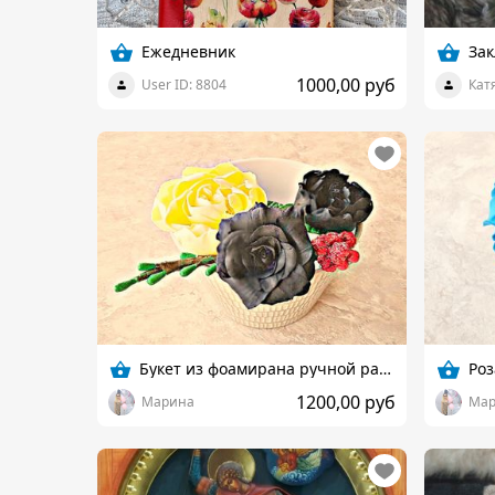
Ежедневник
Зак
1000,00 руб
User ID: 8804
Кат
Букет из фоамирана ручной работы
Ро
1200,00 руб
Марина
Мар