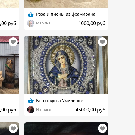
Роза и пионы из фоамирана
,00 руб
1000,00 руб
Марина
Богородица Умиление
,00 руб
45000,00 руб
Наталья