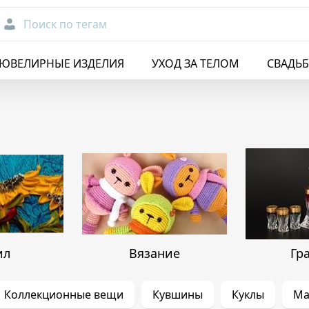
Поиск по тегам
ЮВЕЛИРНЫЕ ИЗДЕЛИЯ
УХОД ЗА ТЕЛОМ
СВАДЬ
ил
Вязание
Гр
Коллекционные вещи
Кувшины
Куклы
Ма