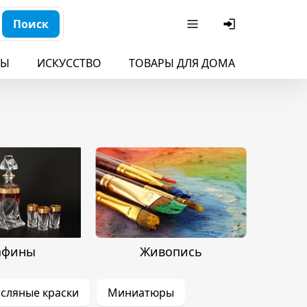
Поиск
БЫ
ИСКУССТВО
ТОВАРЫ ДЛЯ ДОМА
ДЛЯ ДЕ
афины
Живопись
сляные краски
Миниатюры