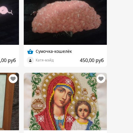
Сумочка-кошелёк
,00 руб
450,00 руб
Катя-мэйд