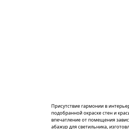
Присутствие гармонии в интерье
подобранной окраске стен и кра
впечатление от помещения завис
абажур для светильника, изгото