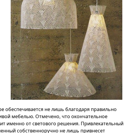
ре обеспечивается не лишь благодаря правильно
сивой мебелью. Отмечено, что окончательное
ит именно от светового решения. Привлекательный
вленный собственноручно не лишь привнесет