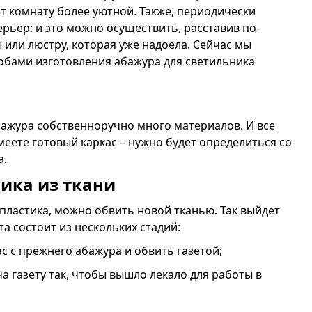
ет комнату более уютной. Также, периодически
рьер: и это можно осуществить, расставив по-
или люстру, которая уже надоела. Сейчас мы
обами изготовления абажура для светильника
бажура собственноручно много материалов. И все
меете готовый каркас – нужно будет определиться со
а.
ика из ткани
 пластика, можно обвить новой тканью. Так выйдет
а состоит из нескольких стадий:
ас с прежнего абажура и обвить газетой;
а газету так, чтобы вышло лекало для работы в