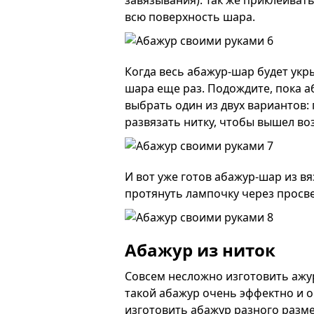
завязывания). Так же приклеиват
всю поверхность шара.
Когда весь абажур-шар будет укр
шара еще раз. Подождите, пока 
выбрать один из двух вариантов:
развязать нитку, чтобы вышел во
И вот уже готов абажур-шар из в
протянуть лампочку через просве
Абажур из ниток
Совсем несложно изготовить ажур
такой абажур очень эффектно и 
изготовить абажур разного разме