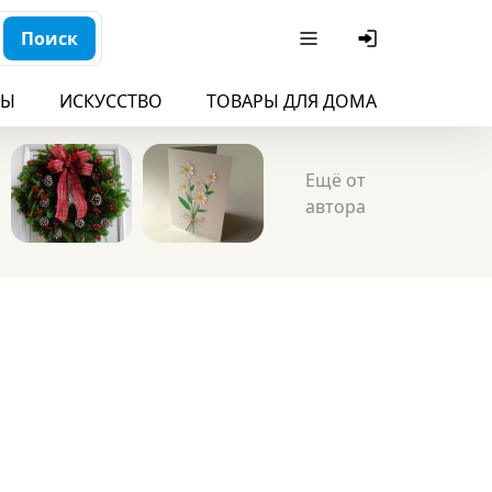
Поиск
БЫ
ИСКУССТВО
ТОВАРЫ ДЛЯ ДОМА
ДЛЯ ДЕ
Ещё от
автора
и