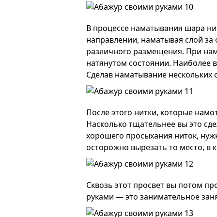
В процессе наматывания шара ни
направлении, наматывая слой за 
различного размещения. При нама
натянутом состоянии. Наиболее ва
Сделав наматывание нескольких с
После этого нитки, которые намо
Насколько тщательнее вы это сде
хорошего просыхания ниток, нужн
осторожно вырезать то место, в 
Сквозь этот просвет вы потом пр
руками — это занимательное заня