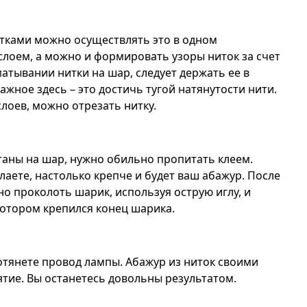
тками можно осуществлять это в одном
слоем, а можно и формировать узоры ниток за счет
тывании нитки на шар, следует держать ее в
жное здесь – это достичь тугой натянутости нити.
лоев, можно отрезать нитку.
таны на шар, нужно обильно пропитать клеем.
лаете, настолько крепче и будет ваш абажур. После
о проколоть шарик, используя острую иглу, и
котором крепился конец шарика.
отянете провод лампы. Абажур из ниток своими
тие. Вы останетесь довольны результатом.