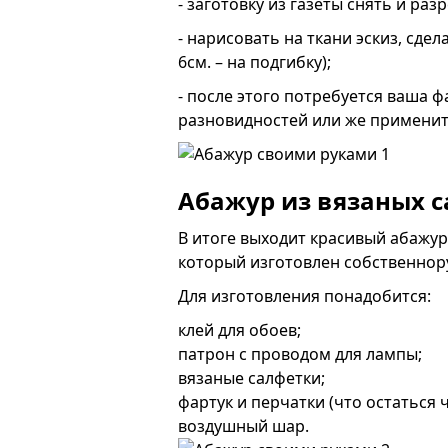
- заготовку из газеты снять и раз
- нарисовать на ткани эскиз, сдел
6см. – на подгибку);
- после этого потребуется ваша ф
разновидностей или же применит
Абажур из вязаных 
В итоге выходит красивый абажур
который изготовлен собственнор
Для изготовления понадобится:
клей для обоев;
патрон с проводом для лампы;
вязаные салфетки;
фартук и перчатки (что остаться 
воздушный шар.