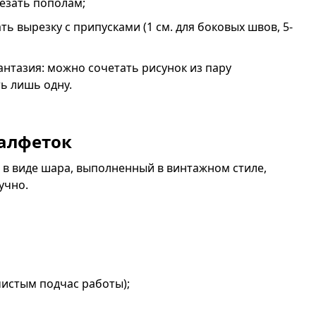
резать пополам;
ать вырезку с припусками (1 см. для боковых швов, 5-
антазия: можно сочетать рисунок из пару
ь лишь одну.
салфеток
 в виде шара, выполненный в винтажном стиле,
учно.
чистым подчас работы);