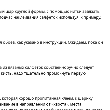
ый шар круглой формы, с помощью нитки завязать
подчас наклеивания салфеток используя, к примеру,
я обоев, как указано в инструкции. Ожидаем, пока он
 из вязаных салфеток собственноручно следует
я кисть, надо тщательно промокнуть первую
, которая хорошо пропитанная клеем, к шарику
ивание в направлении от «хвоста», места