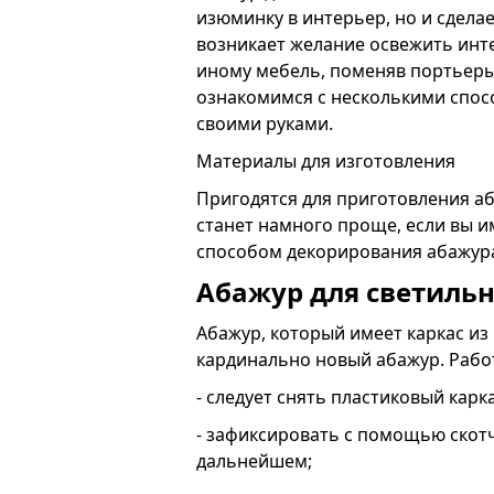
изюминку в интерьер, но и сдела
возникает желание освежить инте
иному мебель, поменяв портьеры 
ознакомимся с несколькими спос
своими руками.
Материалы для изготовления
Пригодятся для приготовления а
станет намного проще, если вы и
способом декорирования абажур
Абажур для светильн
Абажур, который имеет каркас из
кардинально новый абажур. Работ
- следует снять пластиковый карк
- зафиксировать с помощью скотч
дальнейшем;