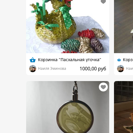
Корзинка "Пасхальная уточка"
1000,00 руб
Наиля Эминова
Наи