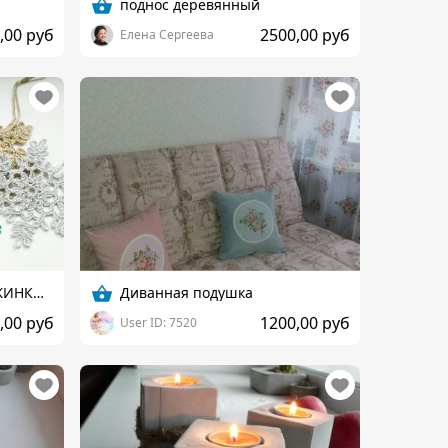
поднос деревянный
,00 руб
2500,00 руб
Елена Сергеева
Подарочный набор " СНЕЖИНКИ " украшение на елку
Диванная подушка
,00 руб
1200,00 руб
User ID: 7520