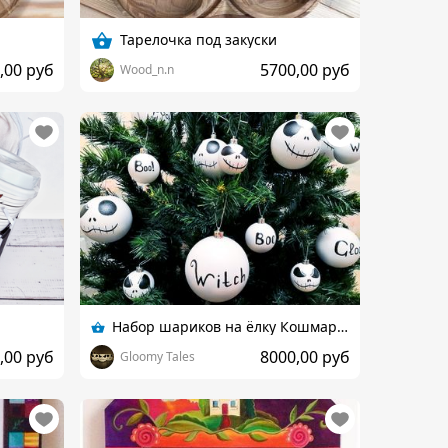
Тарелочка под закуски
,00 руб
5700,00 руб
Wood_n.n
Набор шариков на ёлку Кошмар перед Рождеством
,00 руб
8000,00 руб
Gloomy Tales