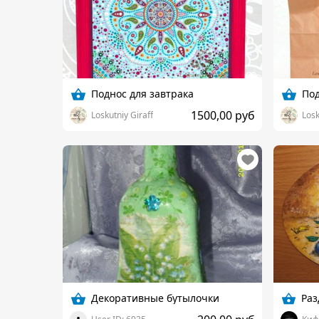
Поднос для завтрака
Под
1500,00 руб
Loskutniy Giraff
Losk
Декоративные бутылочки