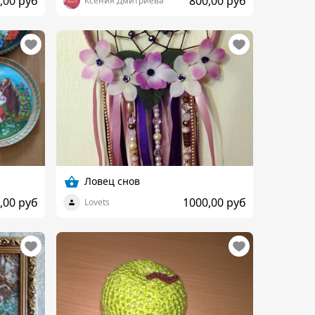
,00 руб
800,00 руб
Ксения Дмитриева
Ловец снов
,00 руб
1000,00 руб
Lovets