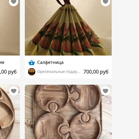
ия
Салфетница
,00 руб
700,00 руб
Оригинальные подарки