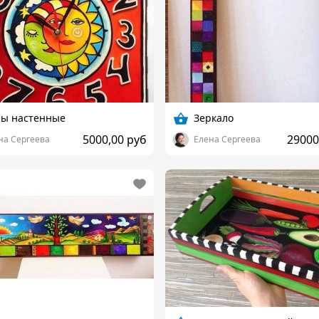
сы настенные
Зеркало
5000,00 руб
29000
на Сергеева
Елена Сергеева