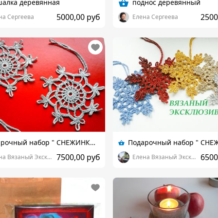
шалка деревянная
поднос деревянный
5000,00 руб
2500
на Сергеева
Елена Сергеева
Подарочный набор " СНЕЖИНКИ " украшение на елку
7500,00 руб
6500
Елена Вязаный Эксклюзив
Елена Вязаный Эксклюзив