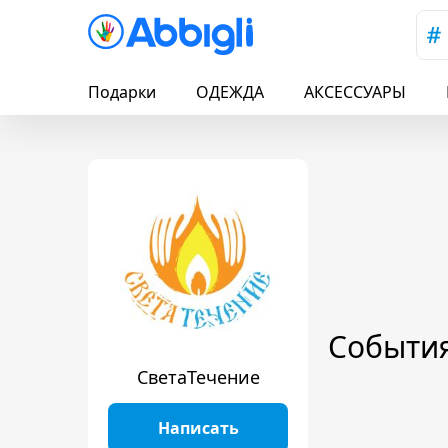
Подарки
ОДЕЖДА
АКСЕССУАРЫ
Событи
СветаТечение
Написать