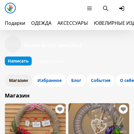
Подарки
ОДЕЖДА
АКСЕССУАРЫ
ЮВЕЛИРНЫЕ ИЗ
Name is not specified
1 подписчик
Написать
Магазин
Избранное
Блог
События
О себе
Магазин