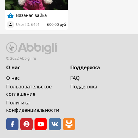
Вязаная зайка
User ID: 6491
600,00 руб
© 2022 Abbigli.ru
О нас
Поддержка
О нас
FAQ
Пользовательское
Поддержка
cоглашение
Политика
конфиденциальности