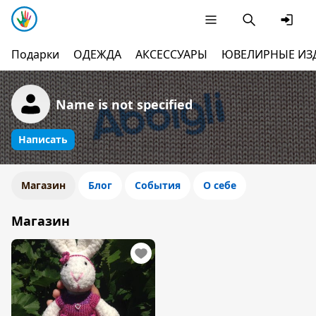
Подарки
ОДЕЖДА
АКСЕССУАРЫ
ЮВЕЛИРНЫЕ ИЗ
Name is not specified
Написать
Магазин
Блог
События
О себе
Магазин