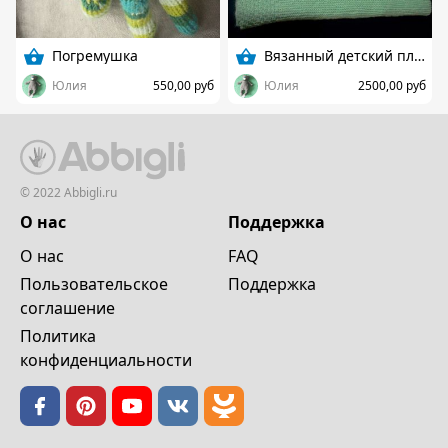
Погремушка
Вязанный детский плед
Юлия
550,00 руб
Юлия
2500,00 руб
© 2022 Abbigli.ru
О нас
Поддержка
О нас
FAQ
Пользовательское
Поддержка
cоглашение
Политика
конфиденциальности