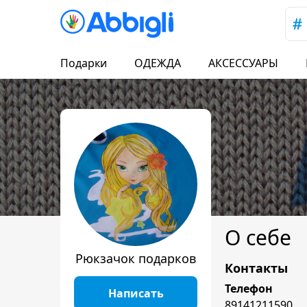
Подарки
ОДЕЖДА
АКСЕССУАРЫ
О себе
Рюкзачок подарков
Контакты
Телефон
Написать
89141211590