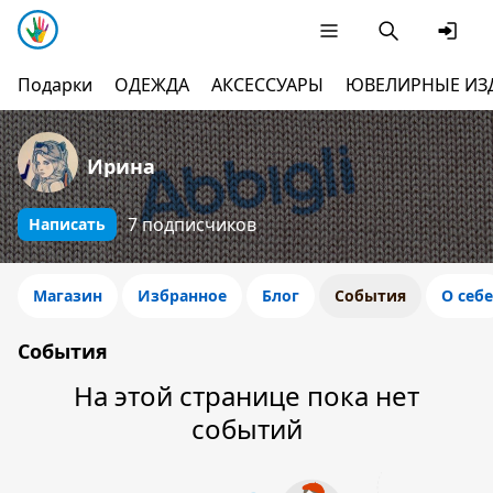
Подарки
ОДЕЖДА
АКСЕССУАРЫ
ЮВЕЛИРНЫЕ ИЗ
Ирина
7 подписчиков
Написать
Магазин
Избранное
Блог
События
О себе
События
На этой странице пока нет
событий