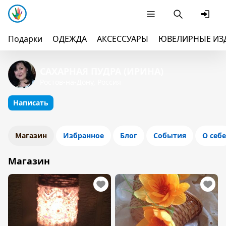
Подарки
ОДЕЖДА
АКСЕССУАРЫ
ЮВЕЛИРНЫЕ ИЗ
САХАРНАЯ ПУДРА (ИРИНА)
Ростов-на-Дону, Россия
Написать
Магазин
Избранное
Блог
События
О себе
Магазин