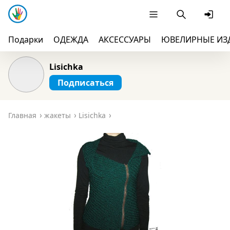
Подарки
ОДЕЖДА
АКСЕССУАРЫ
ЮВЕЛИРНЫЕ ИЗ
Lisichka
Подписаться
Главная
жакеты
Lisichka