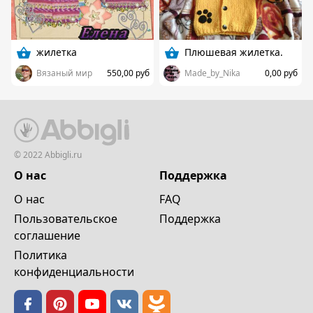
жилетка
Плюшевая жилетка.
Вязаный мир
550,00 руб
Made_by_Nika
0,00 руб
© 2022 Abbigli.ru
О нас
Поддержка
О нас
FAQ
Пользовательское
Поддержка
cоглашение
Политика
конфиденциальности