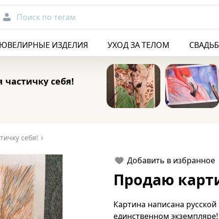
Поиск по тегам
ЮВЕЛИРНЫЕ ИЗДЕЛИЯ
УХОД ЗА ТЕЛОМ
СВАДЬ
 частичку себя!
тичку себя!
Добавить в избранное
Продаю карт
Картина написана русской 
единственном экземпляре! 