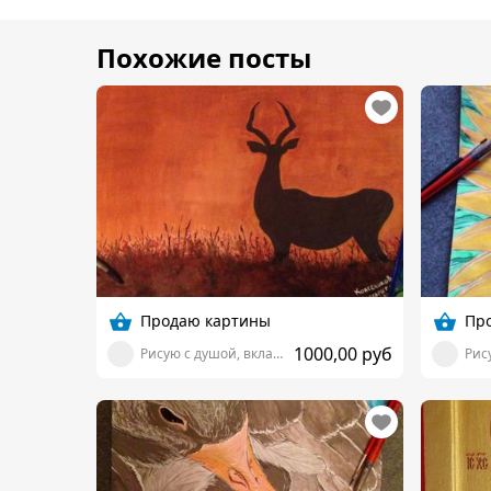
Похожие посты
Продаю картины
Пр
1000,00 руб
Рисую с душой, вкладывая частичку себя!