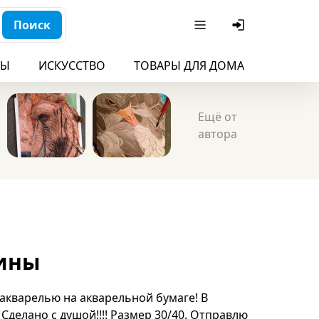
Поиск
БЫ
ИСКУССТВО
ТОВАРЫ ДЛЯ ДОМА
ДЛЯ ДЕ
Ещё от
автора
ины
акварелью на акварельной бумаге! В
Сделано с душой!!!! Размер 30/40. Отправлю