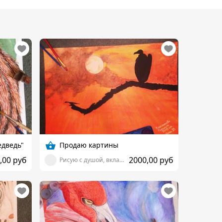
едведь"
Продаю картины
,00 руб
2000,00 руб
Рисую с душой, вкладывая частичку себя!