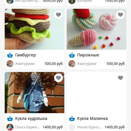
Авторские куклы Евгении Андреевой
3000,00 руб
Валерия
1000,00 руб
Гамбургер
Пирожные
Амигуруми
500,00 руб
Амигуруми
500,00 руб
Кукла кудряшка
Кукла Малинка
Ольга Баринова
1400,00 руб
Носик Курносик
1400,00 руб