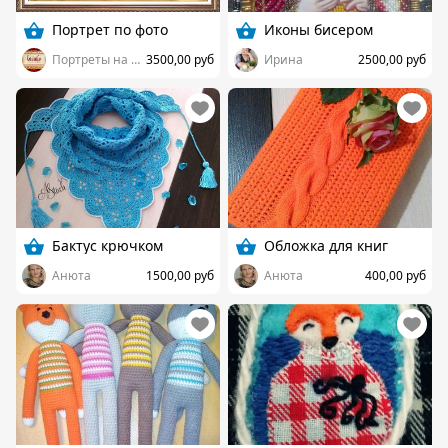
Портрет по фото
Иконы бисером
Портреты на заказ
3500,00 руб
Ирина
2500,00 руб
Бактус крючком
Обложка для книг
Анюта
1500,00 руб
Анюта
400,00 руб