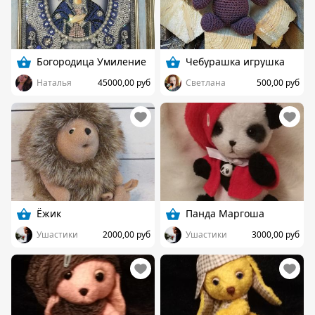
Богородица Умиление
Чебурашка игрушка
Наталья
45000,00 руб
Светлана
500,00 руб
Ёжик
Панда Маргоша
Ушастики
2000,00 руб
Ушастики
3000,00 руб