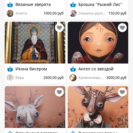
Вязаные зверята
Брошка "Рыжий Лис"
Анюта
1000,00 руб
Элькины рукоделки
150,00 руб
Икона бисером
Ангел со звездой
Вера
2000,00 руб
Калиничева Наталья
3000,00 руб