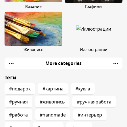
Вязание
Графины
Живопись
Иллюстрации
More categories
Теги
#подарок
#картина
#кукла
#ручная
#живопись
#ручнаяработа
#работа
#handmade
#интерьер