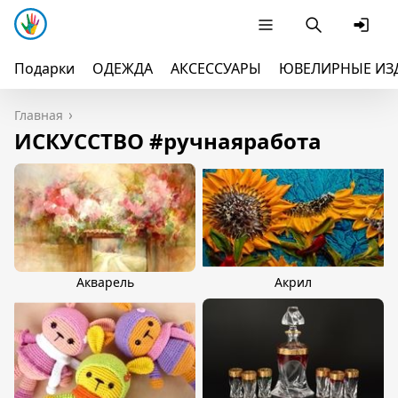
Подарки
ОДЕЖДА
АКСЕССУАРЫ
ЮВЕЛИРНЫЕ ИЗ
Главная
ИСКУССТВО #ручнаяработа
Акварель
Акрил