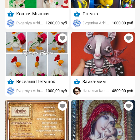
Кошки-Мышки
Пчёлка
Evgeniya Arhipova
1200,00 руб
Evgeniya Arhipova
1000,00 руб
Весёлый Петушок
Зайка-мим
Evgeniya Arhipova
1000,00 руб
Наталья Калиничева
4800,00 руб