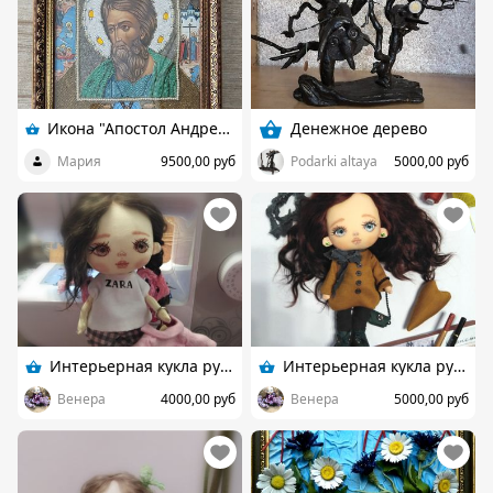
Икона "Апостол Андрей Первозванный"
Денежное дерево
Мария
9500,00 руб
Podarki altaya
5000,00 руб
Интерьерная кукла ручной работы
Интерьерная кукла ручной работы
Венера
4000,00 руб
Венера
5000,00 руб