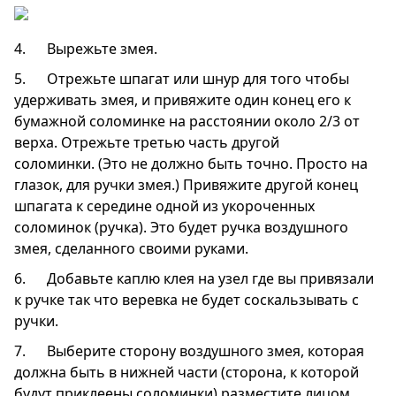
4. Вырежьте змея.
5. Отрежьте шпагат или шнур для того чтобы
удерживать змея, и привяжите один конец его к
бумажной соломинке на расстоянии около 2/3 от
верха. Отрежьте третью часть другой
соломинки. (Это не должно быть точно. Просто на
глазок, для ручки змея.) Привяжите другой конец
шпагата к середине одной из укороченных
соломинок (ручка). Это будет ручка воздушного
змея, сделанного своими руками.
6. Добавьте каплю клея на узел где вы привязали
к ручке так что веревка не будет соскальзывать с
ручки.
7. Выберите сторону воздушного змея, которая
должна быть в нижней части (сторона, к которой
будут приклеены соломинки) разместите лицом