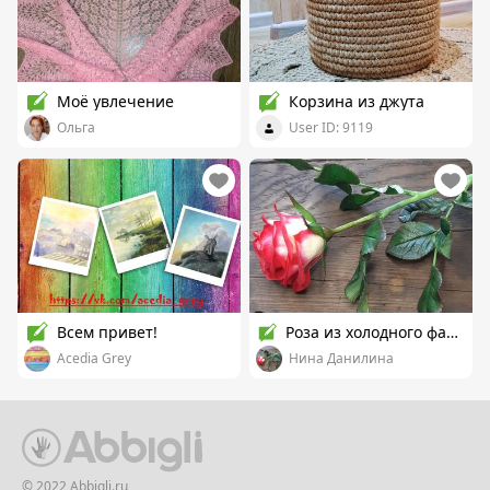
Моё увлечение
Корзина из джута
Ольга
User ID: 9119
Всем привет!
Роза из холодного фарфора
Acedia Grey
Нина Данилина
© 2022 Abbigli.ru