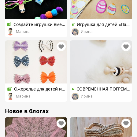
Создайте игрушки вместе с детьми.
Игрушка для детей «Пасхальное яйцо» из прищепки.
Марина
Ирина
Ожерелье для детей из макарон.
СОВРЕМЕННАЯ ПОГРЕМУШКА ИЗ НАТУРАЛЬНЫХ МАТЕРИАЛОВ
Марина
Ирина
Новое в блогах