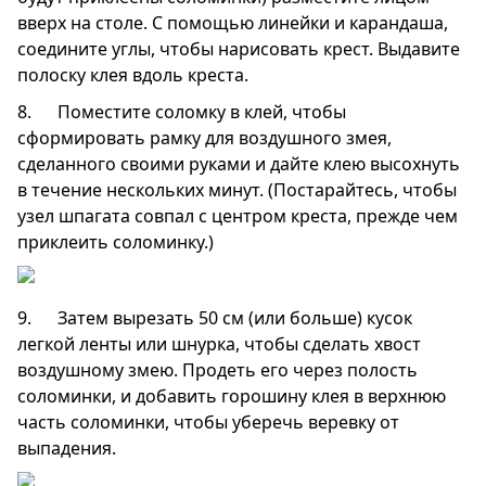
вверх на столе. С помощью линейки и карандаша,
соедините углы, чтобы нарисовать крест. Выдавите
полоску клея вдоль креста.
8. Поместите соломку в клей, чтобы
сформировать рамку для воздушного змея,
сделанного своими руками и дайте клею высохнуть
в течение нескольких минут. (Постарайтесь, чтобы
узел шпагата совпал с центром креста, прежде чем
приклеить соломинку.)
9. Затем вырезать 50 см (или больше) кусок
легкой ленты или шнурка, чтобы сделать хвост
воздушному змею. Продеть его через полость
соломинки, и добавить горошину клея в верхнюю
часть соломинки, чтобы уберечь веревку от
выпадения.