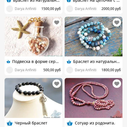
Браслет из натуральных камней
Браслет на цепочке с подвесками
Darya Anfiniti
1500,00 руб
Darya Anfiniti
2000,00 руб
Подвеска в форме сердца с ракушками
Браслет из натуральных камней
Darya Anfiniti
500,00 руб
Darya Anfiniti
1800,00 руб
Черный браслет
Сотуар из родонита.