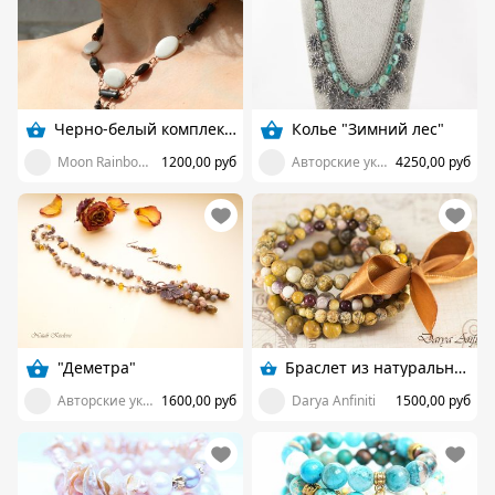
Черно-белый комплект «Го»
Колье "Зимний лес"
Moon Rainbow - авторские украшения
1200,00 руб
Авторские украшения
4250,00 руб
"Деметра"
Браслет из натуральных камней
Авторские украшения
1600,00 руб
Darya Anfiniti
1500,00 руб