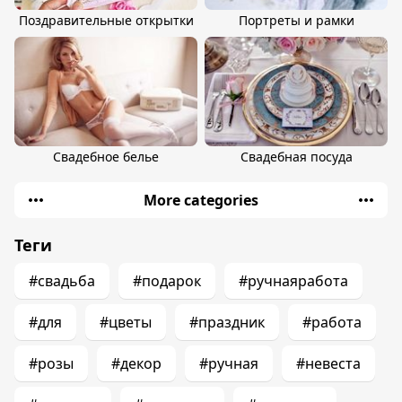
Поздравительные открытки
Портреты и рамки
Свадебное белье
Свадебная посуда
More categories
Теги
#свадьба
#подарок
#ручнаяработа
#для
#цветы
#праздник
#работа
#розы
#декор
#ручная
#невеста