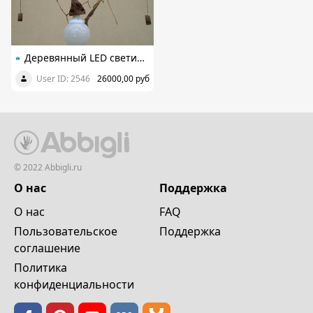
Деревянный LED cветильник, настольный из элементов вяза, яблони и ореха, ручная работа
User ID: 2546
26000,00 руб
© 2022 Abbigli.ru
О нас
Поддержка
О нас
FAQ
Пользовательское
Поддержка
cоглашение
Политика
конфиденциальности