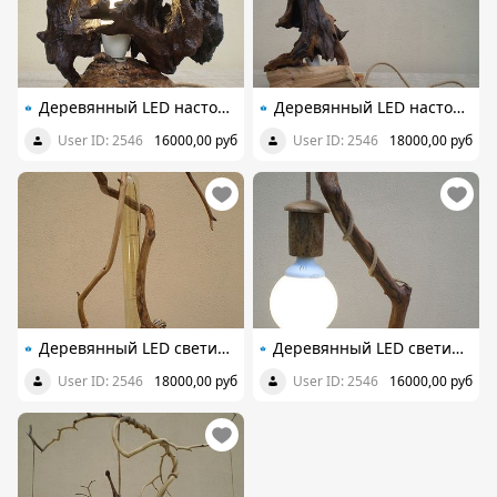
Деревянный LED настольный светильник из элементов корня дуба и ореха, ручная работа
Деревянный LED настольный светильник из элементов корня дуба и ясеня, ручная работа
User ID: 2546
16000,00 руб
User ID: 2546
18000,00 руб
Деревянный LED светильник настольный из элементов вяза и яблони, ручная работа
Деревянный LED cветильник настольный из элементов вяза, дуба, акации и яблони, ручная работа
User ID: 2546
18000,00 руб
User ID: 2546
16000,00 руб