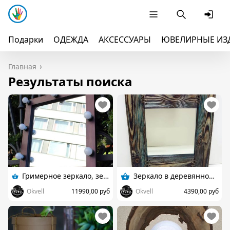
Подарки
ОДЕЖДА
АКСЕССУАРЫ
ЮВЕЛИРНЫЕ ИЗ
Главная
Результаты поиска
Гримерное зеркало, зеркало визажиста
Зеркало в деревянной рамке
Okvell
11990,00 руб
Okvell
4390,00 руб