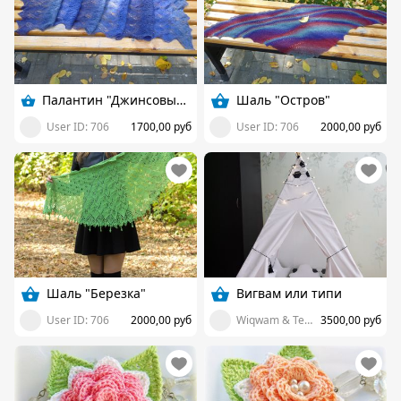
Палантин "Джинсовые вихри"
Шаль "Остров"
User ID: 706
1700,00 руб
User ID: 706
2000,00 руб
Шаль "Березка"
Вигвам или типи
User ID: 706
2000,00 руб
Wiqwam & Tepee
3500,00 руб