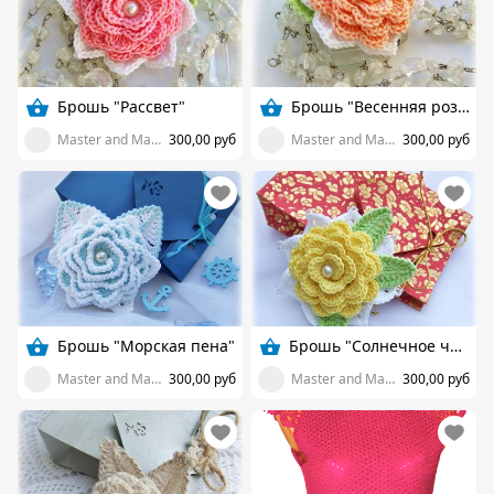
Брошь "Рассвет"
Брошь "Весенняя роза"
Master and Margarita
300,00 руб
Master and Margarita
300,00 руб
Брошь "Морская пена"
Брошь "Солнечное чудо"
Master and Margarita
300,00 руб
Master and Margarita
300,00 руб