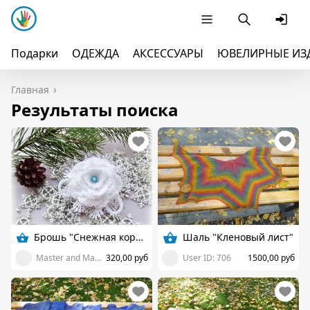
Подарки
ОДЕЖДА
АКСЕССУАРЫ
ЮВЕЛИРНЫЕ ИЗ
Главная
Результаты поиска
Брошь "Снежная королева"
Шаль "Кленовый лист"
Master and Margarita
320,00 руб
User ID: 706
1500,00 руб