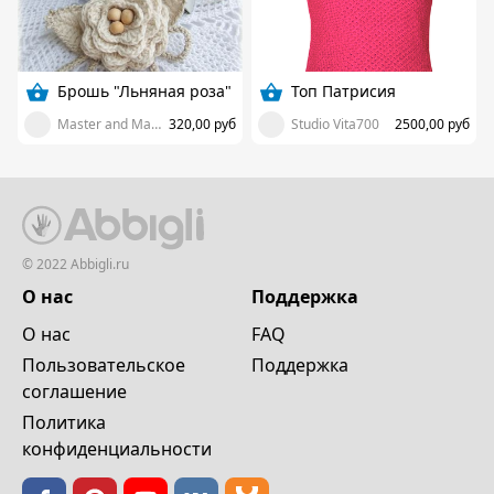
Брошь "Льняная роза"
Топ Патрисия
Master and Margarita
320,00 руб
Studio Vita700
2500,00 руб
© 2022 Abbigli.ru
О нас
Поддержка
О нас
FAQ
Пользовательское
Поддержка
cоглашение
Политика
конфиденциальности