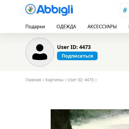
Подарки
ОДЕЖДА
АКСЕССУАРЫ
User ID: 4473
Подписаться
Главная
Картины
User ID: 4473