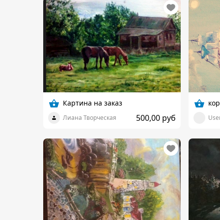
Картина на заказ
кор
500,00 руб
Лиана Творческая
User