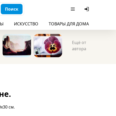
Поиск
БЫ
ИСКУССТВО
ТОВАРЫ ДЛЯ ДОМА
ДЛЯ ДЕ
Ещё от
автора
не.
х30 см.