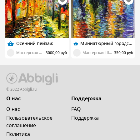
Осенний пейзаж
Миниатюрный городской пейзаж
Мастерская Шумаевой Марии
3000,00 руб
Мастерская Шумаевой Марии
350,00 руб
© 2022 Abbigli.ru
О нас
Поддержка
О нас
FAQ
Пользовательское
Поддержка
cоглашение
Политика