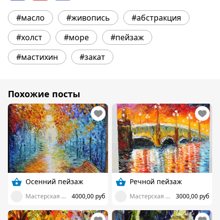
#масло
#живопись
#абстракция
#холст
#море
#пейзаж
#мастихин
#закат
Похожие посты
Осенний пейзаж
Речной пейзаж
Мастерская Шумаевой Марии
4000,00 руб
Мастерская Шумаевой Марии
3000,00 руб