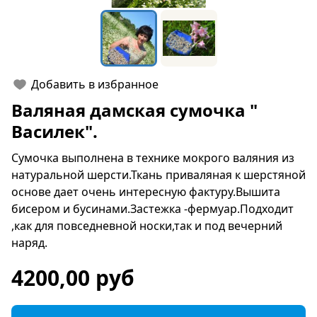
Добавить в избранное
Валяная дамская сумочка "
Василек".
Сумочка выполнена в технике мокрого валяния из
натуральной шерсти.Ткань приваляная к шерстяной
основе дает очень интересную фактуру.Вышита
бисером и бусинами.Застежка -фермуар.Подходит
,как для повседневной носки,так и под вечерний
наряд.
4200,00 руб