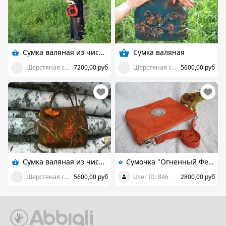
Сумка валяная из чистой шерсти
Сумка валяная
Шерстяная сказка ASHMIRA
7200,00 руб
Шерстяная сказка ASHMIRA
5600,00 руб
Сумка валяная из чистой шерсти.
Сумочка "Огненный Феникс" из натуральной замши-велюр
Шерстяная сказка ASHMIRA
5600,00 руб
User ID: 846
2800,00 руб