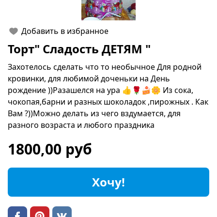
Добавить в избранное
Торт" Сладость ДЕТЯМ "
Захотелось сделать что то необычное Для родной
кровинки, для любимой доченьки на День
рождение ))Разашелся на ура 👍🌹🍰🌼 Из сока,
чокопая,барни и разных шоколадок ,пирожных . Как
Вам ?))Можно делать из чего вздумается, для
разного возраста и любого праздника
1800,00 руб
Хочу!