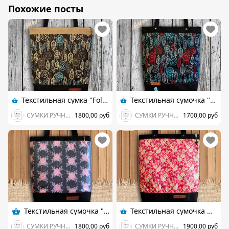
Похожие посты
Текстильная сумка "Foliage" (коричневая).
Текстильная сумочка "Foliage" (черная).
СУМКИ РУЧНОЙ РАБОТЫ Handmade
1800,00 руб
СУМКИ РУЧНОЙ РАБОТЫ Handmade
1700,00 руб
Текстильная сумочка "Flowers".
Текстильная сумочка шоппер "Птицы".
СУМКИ РУЧНОЙ РАБОТЫ Handmade
1800,00 руб
СУМКИ РУЧНОЙ РАБОТЫ Handmade
1900,00 руб