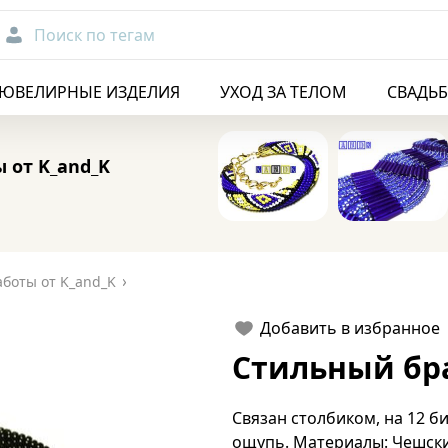
Поиск по тегам
ЮВЕЛИРНЫЕ ИЗДЕЛИЯ
УХОД ЗА ТЕЛОМ
СВАДЬ
 от K_and_K
боты от K_and_K
Добавить в избранное
Стильный бра
Связан столбиком, на 12 б
ощупь. Материалы: Чешский