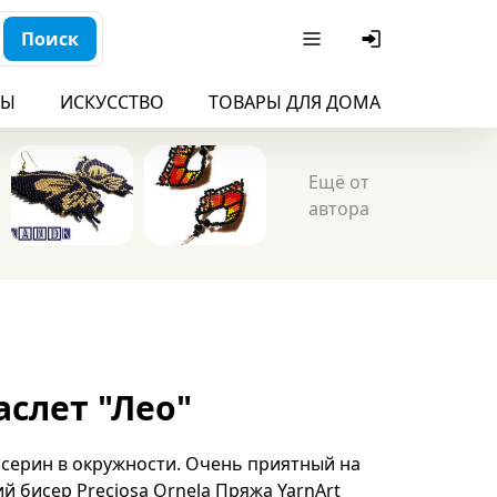
Поиск
БЫ
ИСКУССТВО
ТОВАРЫ ДЛЯ ДОМА
ДЛЯ ДЕ
Ещё от
автора
слет "Лео"
исерин в окружности. Очень приятный на
 бисер Preciosa Ornela Пряжа YarnArt