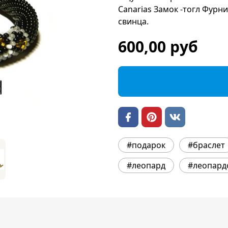
Canarias Замок -тогл Фурни
свинца.
600,00 руб
#подарок
#браслет
#леопард
#леопард