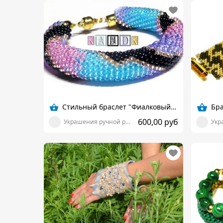
Стильный браслет "Фиалковый змей"
Бра
600,00 руб
Украшения ручной работы от K_and_K