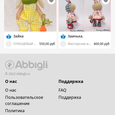
Зайка
Заинька.
ПЛЮШЕВЫЙ ПРЯНИК
550,00 руб
Мастерская идей
400,00 руб
© 2022 Abbigli.ru
О нас
Поддержка
О нас
FAQ
Пользовательское
Поддержка
cоглашение
Политика