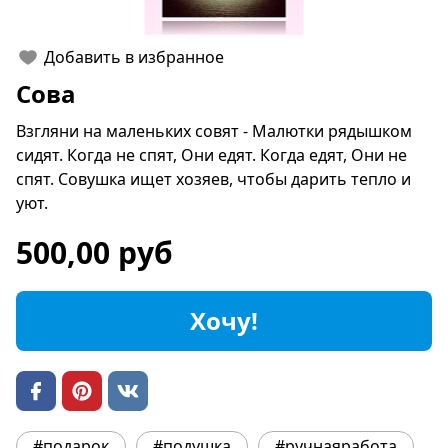
Добавить в избранное
Сова
Взгляни на маленьких совят - Малютки рядышком
сидят. Когда не спят, Они едят. Когда едят, Они не
спят. Совушка ищет хозяев, чтобы дарить тепло и
уют.
500,00 руб
Хочу!
#подарок
#подушка
#ручнаяработа