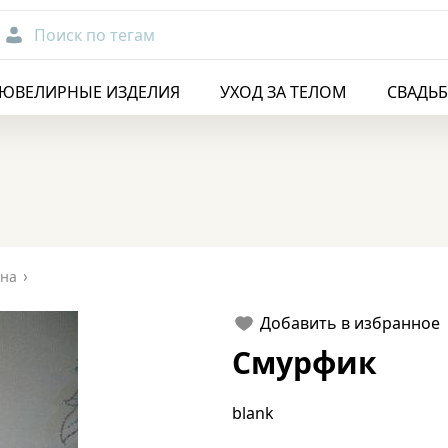
Поиск по тегам
ЮВЕЛИРНЫЕ ИЗДЕЛИЯ
УХОД ЗА ТЕЛОМ
СВАДЬ
ана
Добавить в избранное
Смурфик
blank