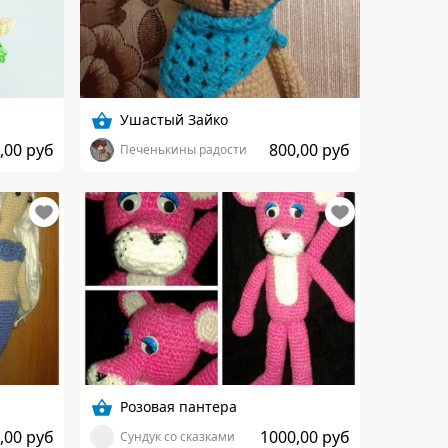
Ушастый Зайко
,00 руб
800,00 руб
Печенькины радости
Розовая пантера
,00 руб
1000,00 руб
Сундук со сказками