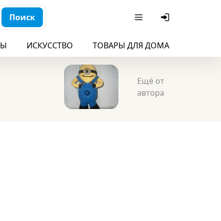
Поиск
БЫ
ИСКУССТВО
ТОВАРЫ ДЛЯ ДОМА
ДЛЯ ДЕ
Ещё от
автора