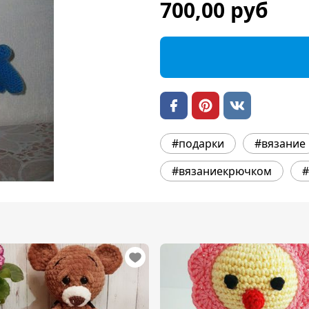
700,00 руб
#подарки
#вязание
#вязаниекрючком
#