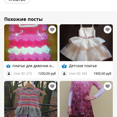
Похожие посты
платье для девочки от 0 до 6
Детское платье
User ID: 273
1200,00 руб
User ID: 565
1900,00 руб