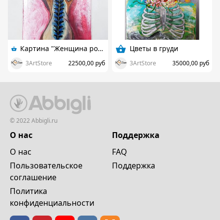
Картина "Женщина роза" автор A.Knabengof
Цветы в груди
3ArtStore
22500,00 руб
3ArtStore
35000,00 руб
© 2022 Abbigli.ru
О нас
Поддержка
О нас
FAQ
Пользовательское
Поддержка
cоглашение
Политика
конфиденциальности