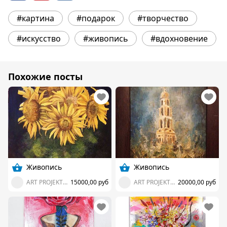
#картина
#подарок
#творчество
#искусство
#живопись
#вдохновение
Похожие посты
Живопись
Живопись
ART PROJEKT ZIMA
15000,00 руб
ART PROJEKT ZIMA
20000,00 руб