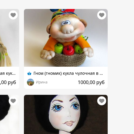
Интерьерная , текстильная кукла
Гном (гномик) кукла чулочная в яблочной корзинке
,00 руб
1000,00 руб
Ирина