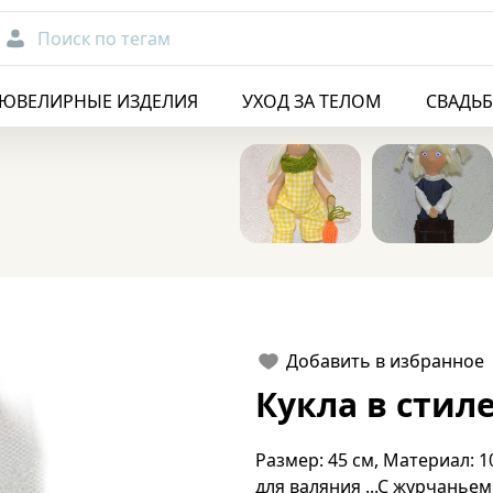
Поиск по тегам
ЮВЕЛИРНЫЕ ИЗДЕЛИЯ
УХОД ЗА ТЕЛОМ
СВАДЬ
Добавить в избранное
Кукла в стил
Размер: 45 см, Материал: 
для валяния ...С журчанье