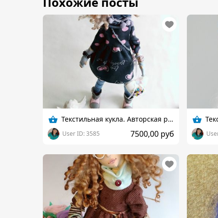
Похожие посты
Текстильная кукла. Авторская работа
7500,00 руб
User ID: 3585
User