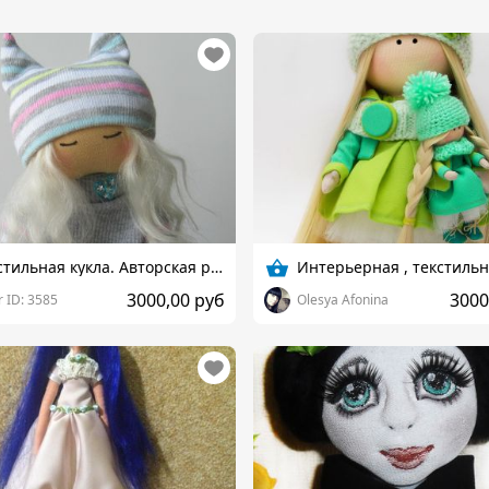
Текстильная кукла. Авторская работа
3000,00 руб
3000
 ID: 3585
Olesya Afonina