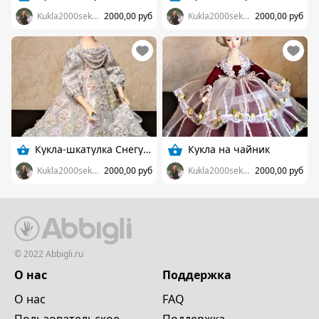
Kukla2000sekret
2000,00 руб
Kukla2000sekret
2000,00 руб
Кукла-шкатулка Снегурочка
Кукла на чайник
Kukla2000sekret
2000,00 руб
Kukla2000sekret
2000,00 руб
© 2022 Abbigli.ru
О нас
Поддержка
О нас
FAQ