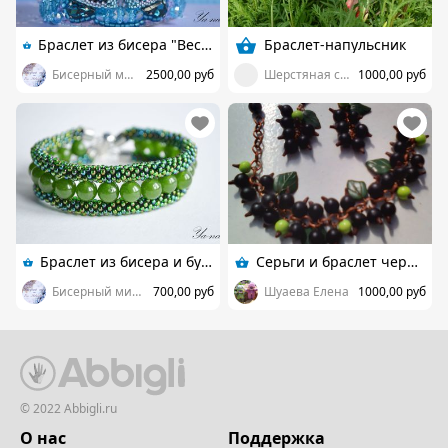
Браслет из бисера "Весенний первоцвет". Нет в наличии!
Браслет-напульсник
Бисерный мир от Яны Новиковой
2500,00 руб
Шерстяная сказка ASHMIRA
1000,00 руб
Браслет из бисера и бусин "Милитари".Продано!
Серьги и браслет черная смородина
Бисерный мир от Яны Новиковой
700,00 руб
Шуаева Елена
1000,00 руб
© 2022 Abbigli.ru
О нас
Поддержка