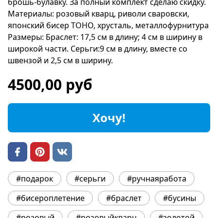
брошь-булавку. За полный комплект сделаю скидку.
Материалы: розовый кварц, риволи сваровски,
японский бисер ТОНО, хрусталь, металлофурнитура
Размеры: Браслет: 17,5 см в длину; 4 см в ширину в
широкой части. Серьги:9 см в длину, вместе со
швензой и 2,5 см в ширину.
4500,00 руб
Хочу!
#подарок
#серьги
#ручнаяработа
#бисероплетение
#браслет
#бусины
#розовый
#розовыйкварц
#золотой