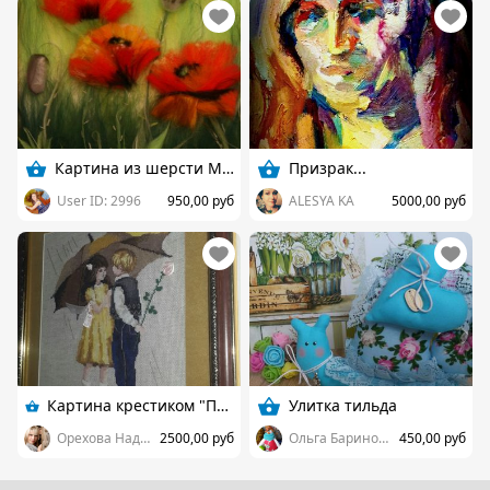
Картина из шерсти Маки.
Призрак...
User ID: 2996
950,00 руб
ALESYA KA
5000,00 руб
Картина крестиком "Первое свидание"
Улитка тильда
Орехова Надежда
2500,00 руб
Ольга Баринова
450,00 руб