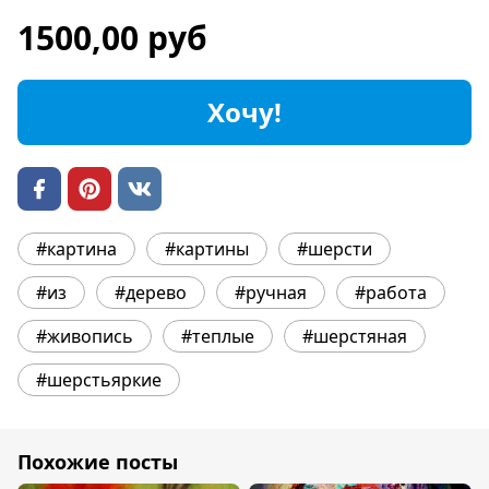
1500,00 руб
Хочу!
#картина
#картины
#шерсти
#из
#дерево
#ручная
#работа
#живопись
#теплые
#шерстяная
#шерстьяркие
Похожие посты