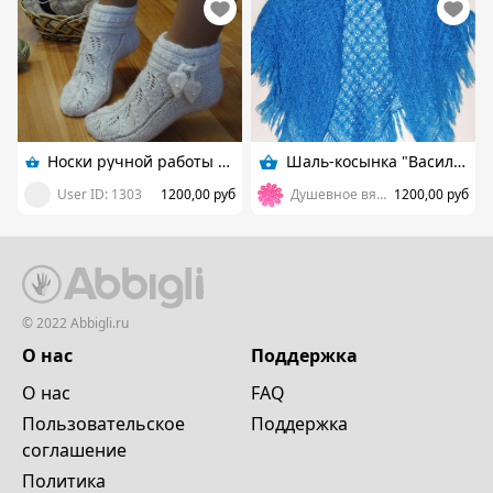
Носки ручной работы "Белый листопад"
Шаль-косынка "Васильковая"
User ID: 1303
1200,00 руб
Душевное вязание от Елены
1200,00 руб
© 2022 Abbigli.ru
О нас
Поддержка
О нас
FAQ
Пользовательское
Поддержка
cоглашение
Политика