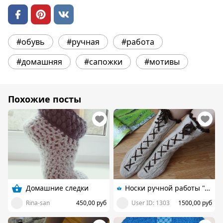
#обувь
#ручная
#работа
#домашняя
#сапожки
#мотивы
Похожие посты
Домашние следки
Носки ручной работы "Альпийские, да со шнуровочкой!"
Rina-san
450,00 руб
User ID: 1303
1500,00 руб