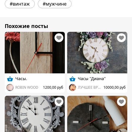
#винтаж
#мужчине
Похожие посты
Часы.
Часы "Диана"
ROBIN WOOD
1200,00 руб
ЛУЧШЕЕ ВРЕМЯ
10000,00 руб