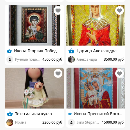
Икона Георгия Победоносца
Царица Александра
Ручные поделки
4500,00 руб
Александра
3500,00 руб
Текстильная кукла
Икона Пресвятой Богородицы Милующая
Ирина
2200,00 руб
Irina Stepanova
15000,00 руб