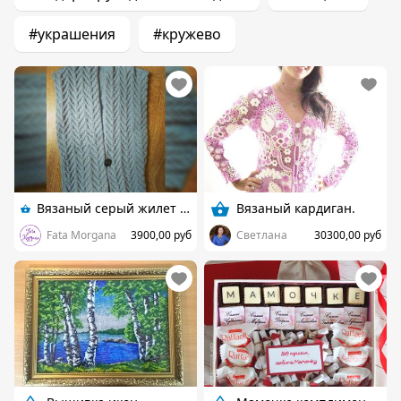
#украшения
#кружево
Вязаный серый жилет с косами (безрукавка)
Вязаный кардиган.
Fata Morgana
3900,00 руб
Светлана
30300,00 руб