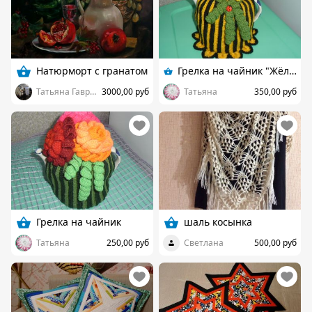
Натюрморт с гранатом
Грелка на чайник "Жёлтая хризантема"
Татьяна Гаврикова
3000,00 руб
Татьяна
350,00 руб
Грелка на чайник
шаль косынка
Татьяна
250,00 руб
Светлана
500,00 руб