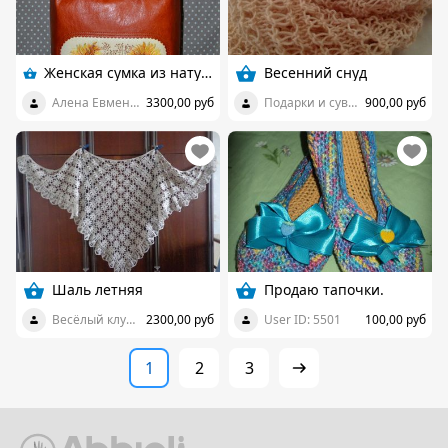
Женская сумка из натуральной кожи
Весенний снуд
Алена Евменкова
3300,00 руб
Подарки и сувениры крючком
900,00 руб
Шаль летняя
Продаю тапочки.
Весёлый клубочек
2300,00 руб
User ID: 5501
100,00 руб
1
2
3